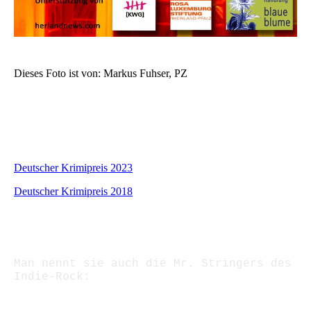
Dieses Foto ist von: Markus Fuhser, PZ
Deutscher Krimipreis 2023
Deutscher Krimipreis 2018
Man nennt sie auch die Mr. Stringers des
Indie-Rock: