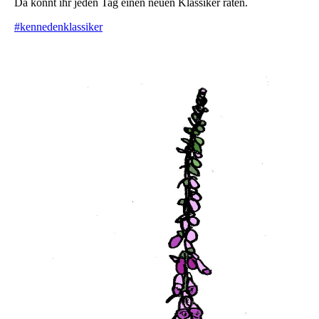
Da könnt ihr jeden Tag einen neuen Klassiker raten.
#kennedenklassiker