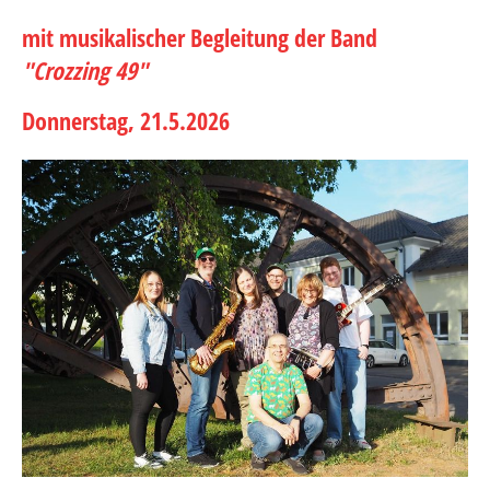
mit musikalischer Begleitung der Band
"Crozzing 49"
Donnerstag, 21.5.2026