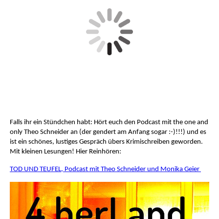
Falls ihr ein Stündchen habt: Hört euch den Podcast mit the one and
only Theo Schneider an (der gendert am Anfang sogar :-)!!!) und es
ist ein schönes, lustiges Gespräch übers Krimischreiben geworden.
Mit kleinen Lesungen! Hier Reinhören:
TOD UND TEUFEL, Podcast mit Theo Schneider und Monika Geier